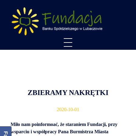
Fundacja Banku Spółdzielczego w Lubaczowie
ZBIERAMY NAKRĘTKI
2020-10-01
Miło nam poinformoać, że staraniem Fundacji, przy
wsparciu i współpracy Pana Burmistrza Miasta