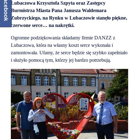
Facebook
Lubaczowa Krzysztofa Szpyta oraz Zastępcy
Burmistrza Miasta Pana Janusza Waldemara
Zubrzyckiego, na Rynku w Lubaczowie stanęło piękne,
czerwone serce… na nakrętki.
Ogromne podziękowania składamy firmie DANZZ z
Lubaczowa, która na własny koszt serce wykonała i
zamontowała. Ufamy, że serce będzie się szybko zapełniało
i służyło pomocą tym, którzy jej bardzo potrzebują.