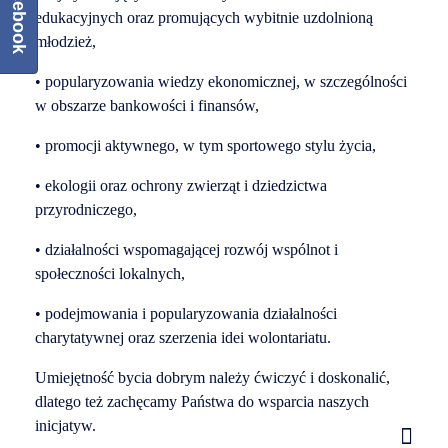
Facebook
edukacyjnych oraz promujących wybitnie uzdolnioną
młodzież,
• popularyzowania wiedzy ekonomicznej, w szczególności
w obszarze bankowości i finansów,
• promocji aktywnego, w tym sportowego stylu życia,
• ekologii oraz ochrony zwierząt i dziedzictwa
przyrodniczego,
• działalności wspomagającej rozwój wspólnot i
społeczności lokalnych,
• podejmowania i popularyzowania działalności
charytatywnej oraz szerzenia idei wolontariatu.
Umiejętność bycia dobrym należy ćwiczyć i doskonalić,
dlatego też zachęcamy Państwa do wsparcia naszych
inicjatyw.