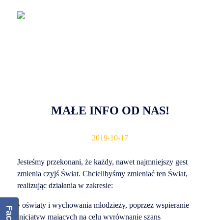
Fundacja Banku Spółdzielczego w Lubaczowie
MAŁE INFO OD NAS!
2019-10-17
Jesteśmy przekonani, że każdy, nawet najmniejszy gest
zmienia czyjś Świat. Chcielibyśmy zmieniać ten Świat,
realizując działania w zakresie:
• oświaty i wychowania młodzieży, poprzez wspieranie
inicjatyw mających na celu wyrównanie szans