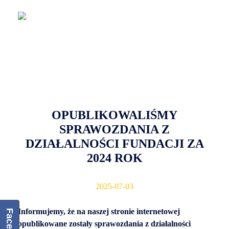
Fundacja Banku Spółdzielczego w Lubaczowie
OPUBLIKOWALIŚMY
SPRAWOZDANIA Z
DZIAŁALNOŚCI FUNDACJI ZA
2024 ROK
2025-07-03
Informujemy, że na naszej stronie internetowej
opublikowane zostały sprawozdania z działalności